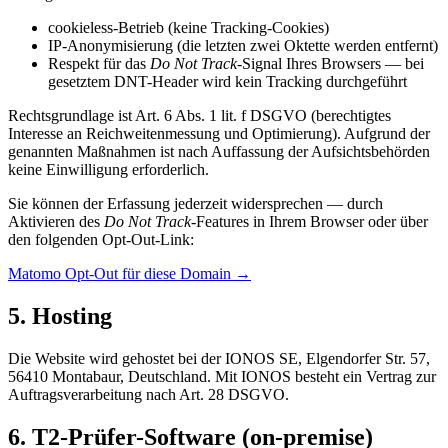
cookieless-Betrieb (keine Tracking-Cookies)
IP-Anonymisierung (die letzten zwei Oktette werden entfernt)
Respekt für das
Do Not Track
-Signal Ihres Browsers — bei
gesetztem DNT-Header wird kein Tracking durchgeführt
Rechtsgrundlage ist Art. 6 Abs. 1 lit. f DSGVO (berechtigtes
Interesse an Reichweitenmessung und Optimierung). Aufgrund der
genannten Maßnahmen ist nach Auffassung der Aufsichtsbehörden
keine Einwilligung erforderlich.
Sie können der Erfassung jederzeit widersprechen — durch
Aktivieren des
Do Not Track
-Features in Ihrem Browser oder über
den folgenden Opt-Out-Link:
Matomo Opt-Out für diese Domain →
5. Hosting
Die Website wird gehostet bei der IONOS SE, Elgendorfer Str. 57,
56410 Montabaur, Deutschland. Mit IONOS besteht ein Vertrag zur
Auftragsverarbeitung nach Art. 28 DSGVO.
6. T2-Prüfer-Software (on-premise)