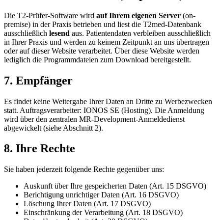
Die T2-Prüfer-Software wird
auf Ihrem eigenen Server
(on-
premise) in der Praxis betrieben und liest die T2med-Datenbank
ausschließlich
lesend
aus. Patientendaten verbleiben ausschließlich
in Ihrer Praxis und werden zu keinem Zeitpunkt an uns übertragen
oder auf dieser Website verarbeitet. Über diese Website werden
lediglich die Programmdateien zum Download bereitgestellt.
7. Empfänger
Es findet keine Weitergabe Ihrer Daten an Dritte zu Werbezwecken
statt. Auftragsverarbeiter: IONOS SE (Hosting). Die Anmeldung
wird über den zentralen MR-Development-Anmeldedienst
abgewickelt (siehe Abschnitt 2).
8. Ihre Rechte
Sie haben jederzeit folgende Rechte gegenüber uns:
Auskunft über Ihre gespeicherten Daten (Art. 15 DSGVO)
Berichtigung unrichtiger Daten (Art. 16 DSGVO)
Löschung Ihrer Daten (Art. 17 DSGVO)
Einschränkung der Verarbeitung (Art. 18 DSGVO)